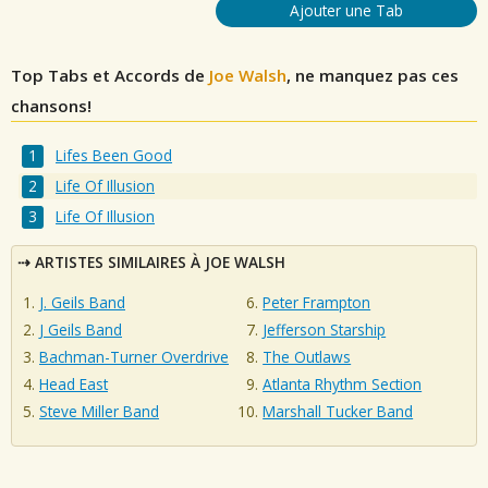
Ajouter une Tab
Top Tabs et Accords de
Joe Walsh
, ne manquez pas ces
chansons!
Lifes Been Good
Life Of Illusion
Life Of Illusion
ARTISTES SIMILAIRES À JOE WALSH
J. Geils Band
Peter Frampton
J Geils Band
Jefferson Starship
Bachman-Turner Overdrive
The Outlaws
Head East
Atlanta Rhythm Section
Steve Miller Band
Marshall Tucker Band