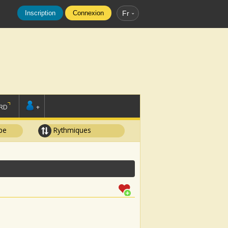
Inscription
Connexion
Fr
RD
+
pe
Rythmiques