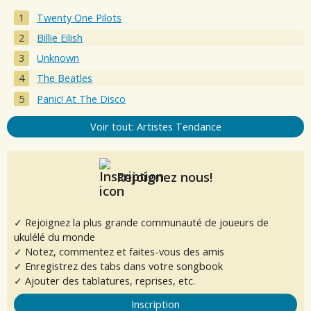
Twenty One Pilots
Billie Eilish
Unknown
The Beatles
Panic! At The Disco
Voir tout: Artistes Tendance
Rejoignez nous!
✓ Rejoignez la plus grande communauté de joueurs de
ukulélé du monde
✓ Notez, commentez et faites-vous des amis
✓ Enregistrez des tabs dans votre songbook
✓ Ajouter des tablatures, reprises, etc.
Inscription