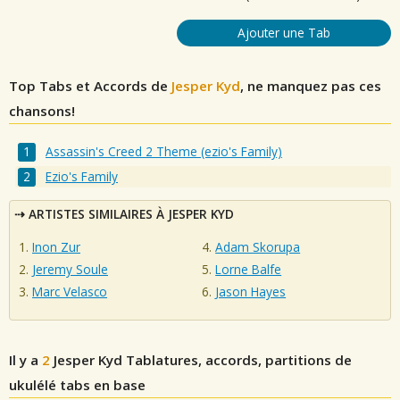
Ajouter une Tab
Top Tabs et Accords de
Jesper Kyd
, ne manquez pas ces
chansons!
Assassin's Creed 2 Theme (ezio's Family)
Ezio's Family
ARTISTES SIMILAIRES À JESPER KYD
Inon Zur
Adam Skorupa
Jeremy Soule
Lorne Balfe
Marc Velasco
Jason Hayes
Il y a
2
Jesper Kyd
Tablatures, accords, partitions de
ukulélé tabs en base