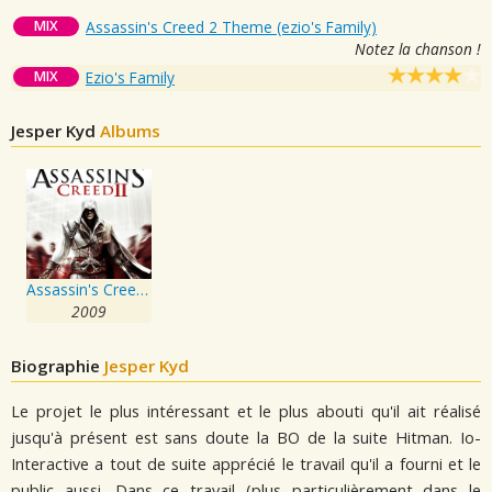
MIX
Assassin's Creed 2 Theme (ezio's Family)
Notez la chanson !
MIX
Ezio's Family
Jesper Kyd
Albums
Assassin's Creed 2
2009
Biographie
Jesper Kyd
Le projet le plus intéressant et le plus abouti qu'il ait réalisé
jusqu'à présent est sans doute la BO de la suite Hitman. Io-
Interactive a tout de suite apprécié le travail qu'il a fourni et le
public aussi. Dans ce travail (plus particulièrement dans le