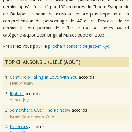
dernier opus) il fut aidé par 150 membres du Choeur Symphonic
de Budapest rendant sa musique encore plus imposante. La
compréhension du personnage de 47 et de l'histoire de ce
dernier lui ont permis de rafler le BAFTA Games Award
catégorie &quot;Best Original Music&quot; en 2005.
Préparez-vous pour le
prochain concert de Jesper Kyd
.
TOP CHANSONS UKULÉLÉ (AOÛT)
1.
Can't Help Falling In Love With You
accords
Elvis Presley
2.
Riptide
accords
Vance Joy
3.
Somewhere Over The Rainbow
accords
Israel Kamakawiwo'ole
4.
I'm Yours
accords