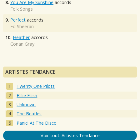
8.
You Are My Sunshine
accords
Folk Songs
9.
Perfect
accords
Ed Sheeran
10.
Heather
accords
Conan Gray
ARTISTES TENDANCE
Twenty One Pilots
Billie Eilish
Unknown
The Beatles
Panic! At The Disco
Voir tout: Artistes Tendance