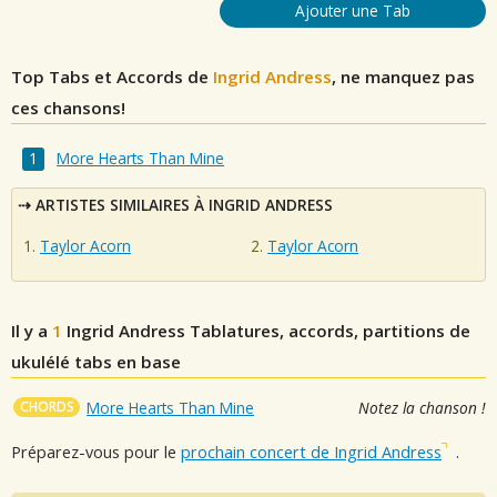
Ajouter une Tab
Top Tabs et Accords de
Ingrid Andress
, ne manquez pas
ces chansons!
More Hearts Than Mine
ARTISTES SIMILAIRES À INGRID ANDRESS
Taylor Acorn
Taylor Acorn
Il y a
1
Ingrid Andress
Tablatures, accords, partitions de
ukulélé tabs en base
CHORDS
More Hearts Than Mine
Notez la chanson !
Préparez-vous pour le
prochain concert de Ingrid Andress
.