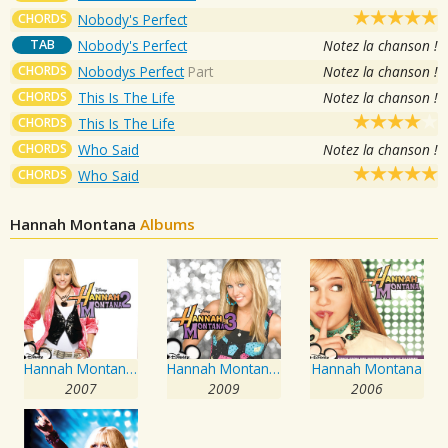
CHORDS
Nobody's Perfect
TAB
Nobody's Perfect
Notez la chanson !
CHORDS
Nobodys Perfect
Part
Notez la chanson !
CHORDS
This Is The Life
Notez la chanson !
CHORDS
This Is The Life
CHORDS
Who Said
Notez la chanson !
CHORDS
Who Said
Hannah Montana
Albums
Hannah Montana 2 / Meet Miley Cyrus
Hannah Montana 3
Hannah Montana
2007
2009
2006