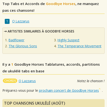
Top Tabs et Accords de
Goodbye Horses
, ne manquez
pas ces chansons!
Q Lazzarus
ARTISTES SIMILAIRES À GOODBYE HORSES
Badflower
Highly Suspect
The Glorious Sons
The Temperance Movement
Il y a
1
Goodbye Horses
Tablatures, accords, partitions
de ukulélé tabs en base
CHORDS
Q Lazzarus
Notez la chanson !
Préparez-vous pour le
prochain concert de Goodbye Horses
.
TOP CHANSONS UKULÉLÉ (AOÛT)