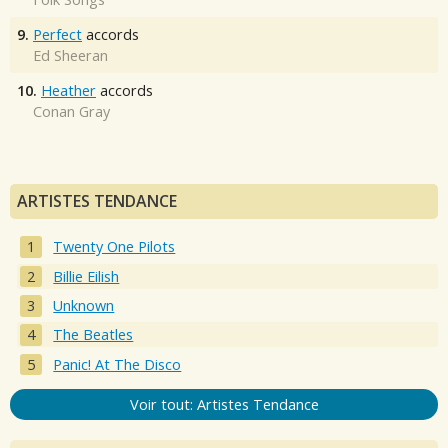
9.
Perfect
accords
Ed Sheeran
10.
Heather
accords
Conan Gray
ARTISTES TENDANCE
Twenty One Pilots
Billie Eilish
Unknown
The Beatles
Panic! At The Disco
Voir tout: Artistes Tendance