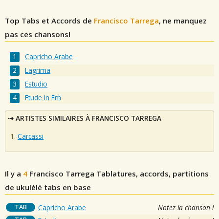
Top Tabs et Accords de
Francisco Tarrega
, ne manquez
pas ces chansons!
Capricho Arabe
Lagrima
Estudio
Etude In Em
ARTISTES SIMILAIRES À FRANCISCO TARREGA
Carcassi
Il y a
4
Francisco Tarrega
Tablatures, accords, partitions
de ukulélé tabs en base
TAB
Capricho Arabe
Notez la chanson !