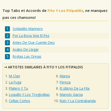
Top Tabs et Accords de
Fito Y Los Fitipaldis
, ne manquez
pas ces chansons!
Soldadito Marinero
Por La Boca Vive El Pez
Antes De Que Cuente Diez
Acabo De Llegar
Rojitas Las Orejas
ARTISTES SIMILAIRES À FITO Y LOS FITIPALDIS
M-Clan
Marea
La Fuga
Pereza
Platero Y Tu
El último De La Fila
Loquillo Y Los Trogloditas
Manolo Garcia
Celtas Cortos
Rulo Y La Contrabanda