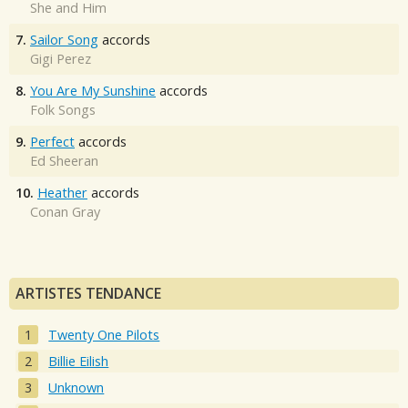
She and Him
7.
Sailor Song
accords
Gigi Perez
8.
You Are My Sunshine
accords
Folk Songs
9.
Perfect
accords
Ed Sheeran
10.
Heather
accords
Conan Gray
ARTISTES TENDANCE
Twenty One Pilots
Billie Eilish
Unknown