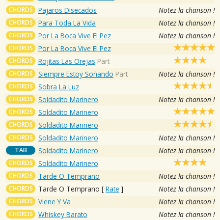
CHORDS
Pajaros Disecados
Notez la chanson !
CHORDS
Para Toda La Vida
Notez la chanson !
CHORDS
Por La Boca Vive El Pez
Notez la chanson !
CHORDS
Por La Boca Vive El Pez
CHORDS
Rojitas Las Orejas
Part
CHORDS
Siempre Estoy Soñando
Part
Notez la chanson !
CHORDS
Sobra La Luz
CHORDS
Soldadito Marinero
Notez la chanson !
CHORDS
Soldadito Marinero
CHORDS
Soldadito Marinero
CHORDS
Soldadito Marinero
Notez la chanson !
TAB
Soldadito Marinero
Notez la chanson !
CHORDS
Soldadito Marinero
CHORDS
Tarde O Temprano
Notez la chanson !
CHORDS
Tarde O Temprano
[
Rate
]
Notez la chanson !
CHORDS
Viene Y Va
Notez la chanson !
CHORDS
Whiskey Barato
Notez la chanson !