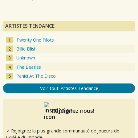
ARTISTES TENDANCE
Twenty One Pilots
Billie Eilish
Unknown
The Beatles
Panic! At The Disco
Voir tout: Artistes Tendance
Rejoignez nous!
✓ Rejoignez la plus grande communauté de joueurs de
ukulélé du monde