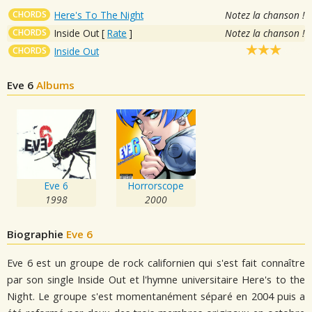
CHORDS
Here's To The Night
Notez la chanson !
CHORDS
Inside Out
[
Rate
]
Notez la chanson !
CHORDS
Inside Out
Eve 6
Albums
Eve 6
Horrorscope
1998
2000
Biographie
Eve 6
Eve 6 est un groupe de rock californien qui s'est fait connaître
par son single Inside Out et l'hymne universitaire Here's to the
Night. Le groupe s'est momentanément séparé en 2004 puis a