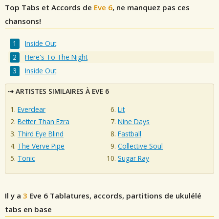
Top Tabs et Accords de
Eve 6
, ne manquez pas ces
chansons!
Inside Out
Here's To The Night
Inside Out
ARTISTES SIMILAIRES À EVE 6
Everclear
Lit
Better Than Ezra
Nine Days
Third Eye Blind
Fastball
The Verve Pipe
Collective Soul
Tonic
Sugar Ray
Il y a
3
Eve 6
Tablatures, accords, partitions de ukulélé
tabs en base