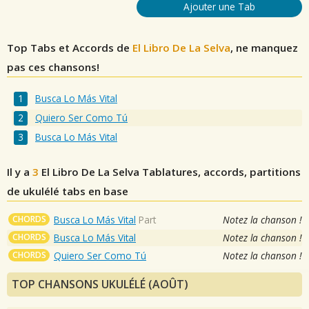
Ajouter une Tab
Top Tabs et Accords de
El Libro De La Selva
, ne manquez
pas ces chansons!
Busca Lo Más Vital
Quiero Ser Como Tú
Busca Lo Más Vital
Il y a
3
El Libro De La Selva
Tablatures, accords, partitions
de ukulélé tabs en base
CHORDS
Busca Lo Más Vital
Part
Notez la chanson !
CHORDS
Busca Lo Más Vital
Notez la chanson !
CHORDS
Quiero Ser Como Tú
Notez la chanson !
TOP CHANSONS UKULÉLÉ (AOÛT)