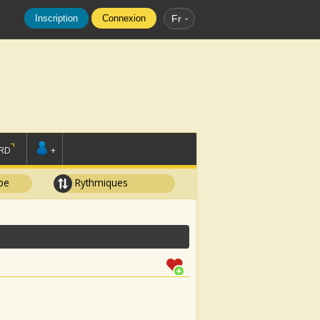
Inscription
Connexion
Fr
RD
+
pe
Rythmiques