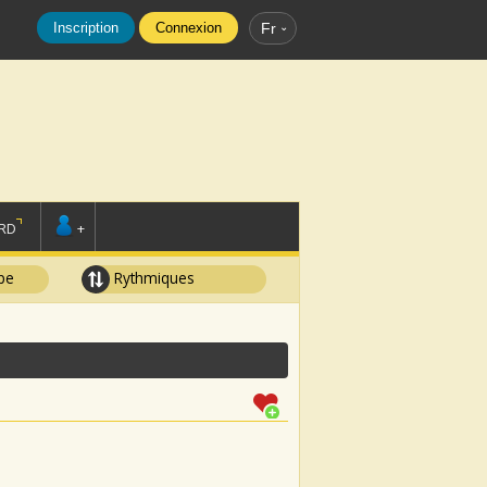
Inscription
Connexion
Fr
RD
+
pe
Rythmiques