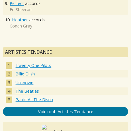
9.
Perfect
accords
Ed Sheeran
10.
Heather
accords
Conan Gray
ARTISTES TENDANCE
Twenty One Pilots
Billie Eilish
Unknown
The Beatles
Panic! At The Disco
Voir tout: Artistes Tendance