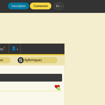
Inscription
Connexion
Fr
RD
+
pe
Rythmiques