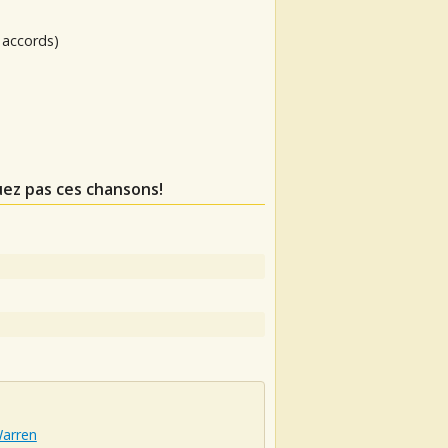
 accords)
ez pas ces chansons!
Warren