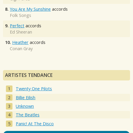
8.
You Are My Sunshine
accords
Folk Songs
9.
Perfect
accords
Ed Sheeran
10.
Heather
accords
Conan Gray
ARTISTES TENDANCE
Twenty One Pilots
Billie Eilish
Unknown
The Beatles
Panic! At The Disco