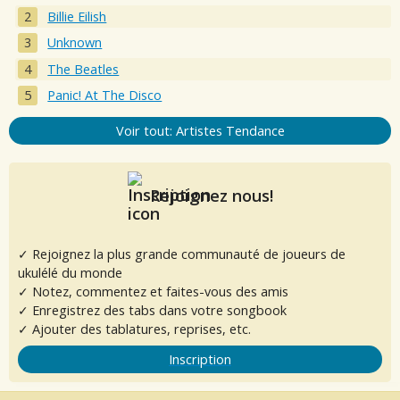
Billie Eilish
Unknown
The Beatles
Panic! At The Disco
Voir tout: Artistes Tendance
Rejoignez nous!
✓ Rejoignez la plus grande communauté de joueurs de
ukulélé du monde
✓ Notez, commentez et faites-vous des amis
✓ Enregistrez des tabs dans votre songbook
✓ Ajouter des tablatures, reprises, etc.
Inscription