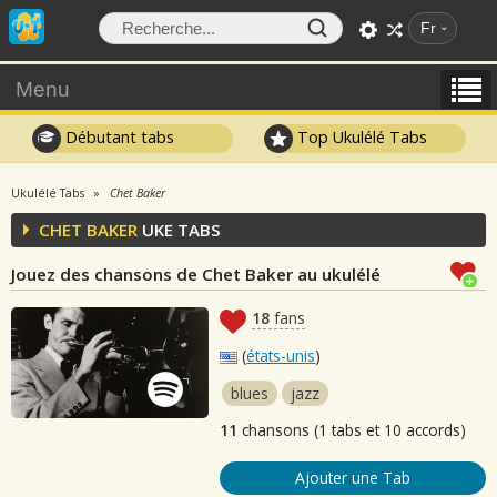
Fr
Menu
Débutant tabs
Top Ukulélé Tabs
Ukulélé Tabs
Chet Baker
CHET BAKER
UKE TABS
Jouez des chansons de Chet Baker au ukulélé
18
fans
(
états-unis
)
blues
jazz
11
chansons (1 tabs et 10 accords)
Ajouter une Tab