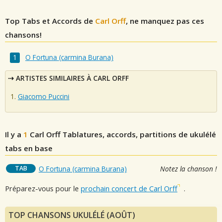
Top Tabs et Accords de
Carl Orff
, ne manquez pas ces
chansons!
O Fortuna (carmina Burana)
ARTISTES SIMILAIRES À CARL ORFF
Giacomo Puccini
Il y a
1
Carl Orff
Tablatures, accords, partitions de ukulélé
tabs en base
TAB
O Fortuna (carmina Burana)
Notez la chanson !
Préparez-vous pour le
prochain concert de Carl Orff
.
TOP CHANSONS UKULÉLÉ (AOÛT)