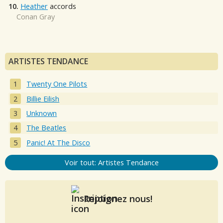
10.
Heather
accords
Conan Gray
ARTISTES TENDANCE
Twenty One Pilots
Billie Eilish
Unknown
The Beatles
Panic! At The Disco
Voir tout: Artistes Tendance
Rejoignez nous!