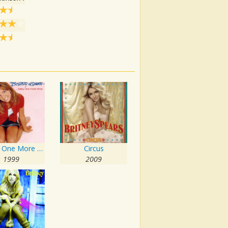
...Baby One More Time
Circus
1999
2009