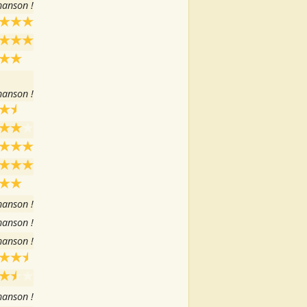
hanson !
hanson !
hanson !
hanson !
hanson !
hanson !