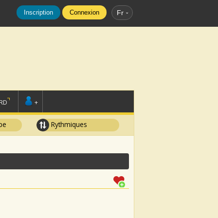
Inscription
Connexion
Fr
RD
+
pe
Rythmiques