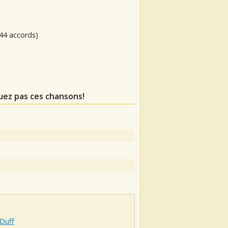
44 accords)
uez pas ces chansons!
 Duff