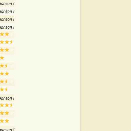
hanson !
hanson !
hanson !
hanson !
hanson !
hanson !