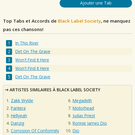
Ajouter une Tab
Top Tabs et Accords de
Black Label Society
, ne manquez
pas ces chansons!
In This River
Dirt On The Grave
Won't Find It Here
Won't Find It Here
Dirt On The Grave
ARTISTES SIMILAIRES À BLACK LABEL SOCIETY
Zakk Wylde
Megadeth
Pantera
Motorhead
Hellyeah
Judas Priest
Danzig
Ronnie James Dio
Corrosion Of Conformity
Dio