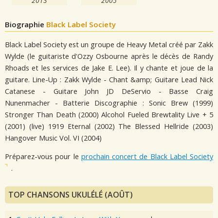
2013
2005
Biographie
Black Label Society
Black Label Society est un groupe de Heavy Metal créé par Zakk
Wylde (le guitariste d'Ozzy Osbourne après le décès de Randy
Rhoads et les services de Jake E. Lee). Il y chante et joue de la
guitare. Line-Up : Zakk Wylde - Chant &amp; Guitare Lead Nick
Catanese - Guitare John JD DeServio - Basse Craig
Nunenmacher - Batterie Discographie : Sonic Brew (1999)
Stronger Than Death (2000) Alcohol Fueled Brewtality Live + 5
(2001) (live) 1919 Eternal (2002) The Blessed Hellride (2003)
Hangover Music Vol. VI (2004)
Préparez-vous pour le
prochain concert de Black Label Society
.
TOP CHANSONS UKULÉLÉ (AOÛT)