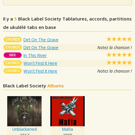
Il y a
5
Black Label Society
Tablatures, accords, partitions
de ukulélé tabs en base
CHORDS
Dirt On The Grave
CHORDS
Dirt On The Grave
Notez la chanson !
MIX
In This River
CHORDS
Won't Find It Here
CHORDS
Won't Find It Here
Notez la chanson !
Black Label Society
Albums
Unblackened
Mafia