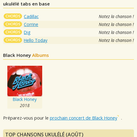
ukulélé tabs en base
CHORDS
Cadillac
Notez la chanson !
CHORDS
Corrine
Notez la chanson !
CHORDS
Dig
Notez la chanson !
CHORDS
Hello Today
Notez la chanson !
Black Honey
Albums
Black Honey
2018
Préparez-vous pour le
prochain concert de Black Honey
.
TOP CHANSONS UKULÉLÉ (AOÛT)