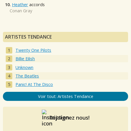
10.
Heather
accords
Conan Gray
ARTISTES TENDANCE
Twenty One Pilots
Billie Eilish
Unknown
The Beatles
Panic! At The Disco
Voir tout: Artistes Tendance
Rejoignez nous!