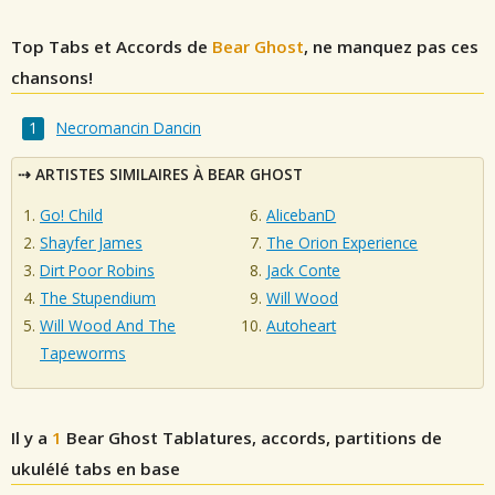
Top Tabs et Accords de
Bear Ghost
, ne manquez pas ces
chansons!
Necromancin Dancin
ARTISTES SIMILAIRES À BEAR GHOST
Go! Child
AlicebanD
Shayfer James
The Orion Experience
Dirt Poor Robins
Jack Conte
The Stupendium
Will Wood
Will Wood And The
Autoheart
Tapeworms
Il y a
1
Bear Ghost
Tablatures, accords, partitions de
ukulélé tabs en base