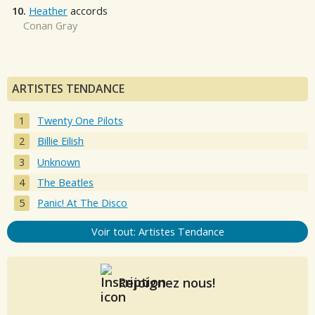
10.
Heather
accords
Conan Gray
ARTISTES TENDANCE
Twenty One Pilots
Billie Eilish
Unknown
The Beatles
Panic! At The Disco
Voir tout: Artistes Tendance
Rejoignez nous!