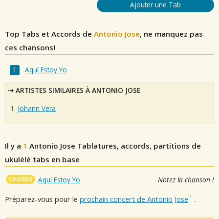
Ajouter une Tab
Top Tabs et Accords de
Antonio Jose
, ne manquez pas
ces chansons!
Aquí Estoy Yo
ARTISTES SIMILAIRES À ANTONIO JOSE
Johann Vera
Il y a
1
Antonio Jose
Tablatures, accords, partitions de
ukulélé tabs en base
CHORDS
Aquí Estoy Yo
Notez la chanson !
Préparez-vous pour le
prochain concert de Antonio Jose
.