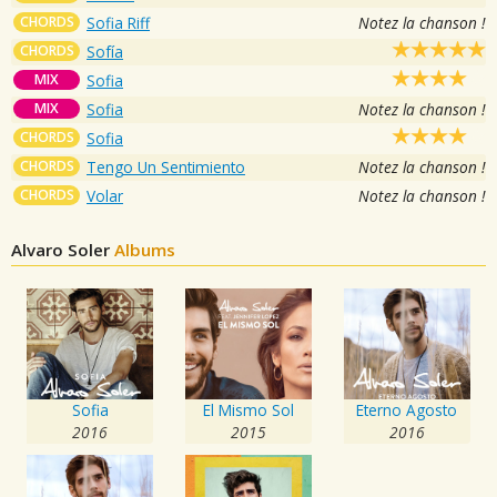
CHORDS
Sofia Riff
Notez la chanson !
CHORDS
Sofía
MIX
Sofia
MIX
Sofia
Notez la chanson !
CHORDS
Sofia
CHORDS
Tengo Un Sentimiento
Notez la chanson !
CHORDS
Volar
Notez la chanson !
Alvaro Soler
Albums
Sofia
El Mismo Sol
Eterno Agosto
2016
2015
2016