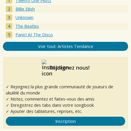
Twenty One Pilots
Billie Eilish
Unknown
The Beatles
Panic! At The Disco
Voir tout: Artistes Tendance
Rejoignez nous!
✓ Rejoignez la plus grande communauté de joueurs de
ukulélé du monde
✓ Notez, commentez et faites-vous des amis
✓ Enregistrez des tabs dans votre songbook
✓ Ajouter des tablatures, reprises, etc.
Inscription