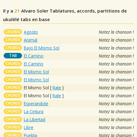
Il y a
21
Alvaro Soler
Tablatures, accords, partitions de
ukulélé tabs en base
CHORDS
Agosto
Notez la chanson !
CHORDS
Animal
Notez la chanson !
CHORDS
Bajo El Mismo Sol
Notez la chanson !
TAB
El Camino
Notez la chanson !
CHORDS
El Camino
Notez la chanson !
CHORDS
El Mismo Sol
Notez la chanson !
CHORDS
El Mismo Sol
Notez la chanson !
CHORDS
El Mismo Sol
[
Rate
]
Notez la chanson !
CHORDS
El Mismo Sol
[
Rate
]
Notez la chanson !
CHORDS
Esperandote
Notez la chanson !
CHORDS
La Cintura
Notez la chanson !
CHORDS
La Libertad
Notez la chanson !
CHORDS
Libre
Notez la chanson !
CHORDS
Puebla
Notez la chanson !