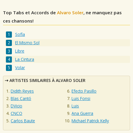
Top Tabs et Accords de
Alvaro Soler
, ne manquez pas
ces chansons!
Sofía
El Mismo Sol
Libre
La Cintura
Volar
ARTISTES SIMILAIRES À ALVARO SOLER
Didith Reyes
Efecto Pasillo
Blas Cantó
Luis Fonsi
DVicio
Luis
CNCO
Ana Guerra
Carlos Baute
Michael Patrick Kelly