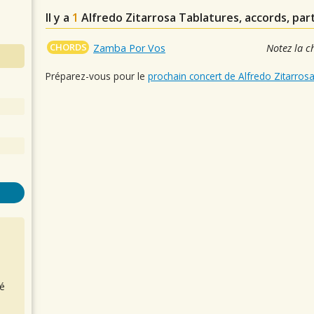
Il y a
1
Alfredo Zitarrosa
Tablatures, accords, part
CHORDS
Zamba Por Vos
Notez la c
Préparez-vous pour le
prochain concert de Alfredo Zitarros
é