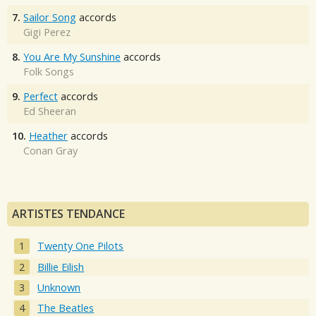
7.
Sailor Song
accords
Gigi Perez
8.
You Are My Sunshine
accords
Folk Songs
9.
Perfect
accords
Ed Sheeran
10.
Heather
accords
Conan Gray
ARTISTES TENDANCE
Twenty One Pilots
Billie Eilish
Unknown
The Beatles