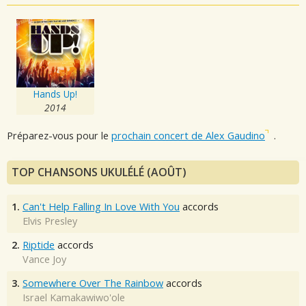
Hands Up!
2014
Préparez-vous pour le
prochain concert de Alex Gaudino
.
TOP CHANSONS UKULÉLÉ (AOÛT)
1.
Can't Help Falling In Love With You
accords
Elvis Presley
2.
Riptide
accords
Vance Joy
3.
Somewhere Over The Rainbow
accords
Israel Kamakawiwo'ole