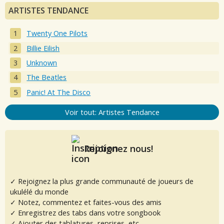
ARTISTES TENDANCE
Twenty One Pilots
Billie Eilish
Unknown
The Beatles
Panic! At The Disco
Voir tout: Artistes Tendance
Rejoignez nous!
✓ Rejoignez la plus grande communauté de joueurs de
ukulélé du monde
✓ Notez, commentez et faites-vous des amis
✓ Enregistrez des tabs dans votre songbook
✓ Ajouter des tablatures, reprises, etc.