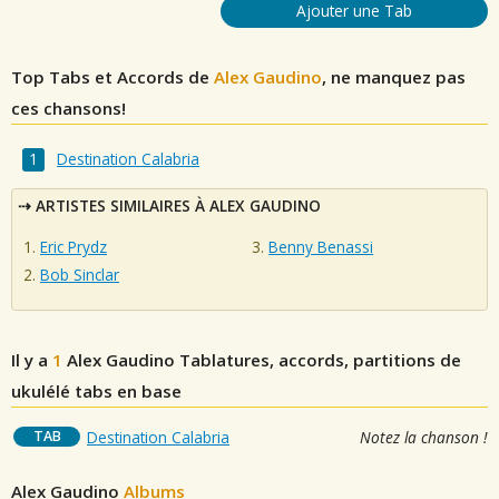
Ajouter une Tab
Top Tabs et Accords de
Alex Gaudino
, ne manquez pas
ces chansons!
Destination Calabria
ARTISTES SIMILAIRES À ALEX GAUDINO
Eric Prydz
Benny Benassi
Bob Sinclar
Il y a
1
Alex Gaudino
Tablatures, accords, partitions de
ukulélé tabs en base
TAB
Destination Calabria
Notez la chanson !
Alex Gaudino
Albums