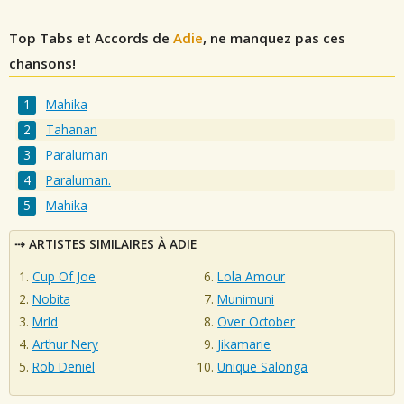
Top Tabs et Accords de
Adie
, ne manquez pas ces
chansons!
Mahika
Tahanan
Paraluman
Paraluman.
Mahika
ARTISTES SIMILAIRES À ADIE
Cup Of Joe
Lola Amour
Nobita
Munimuni
Mrld
Over October
Arthur Nery
Jikamarie
Rob Deniel
Unique Salonga