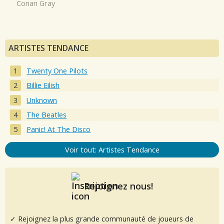
Conan Gray
ARTISTES TENDANCE
Twenty One Pilots
Billie Eilish
Unknown
The Beatles
Panic! At The Disco
Voir tout: Artistes Tendance
Rejoignez nous!
✓ Rejoignez la plus grande communauté de joueurs de