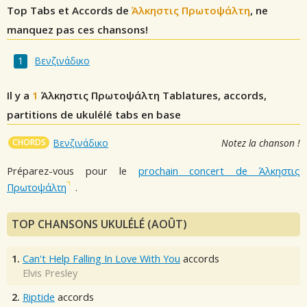
Top Tabs et Accords de
Άλκηστις Πρωτοψάλτη
, ne
manquez pas ces chansons!
Βενζινάδικο
Il y a
1
Άλκηστις Πρωτοψάλτη
Tablatures, accords,
partitions de ukulélé tabs en base
CHORDS
Βενζινάδικο
Notez la chanson !
Préparez-vous pour le
prochain concert de Άλκηστις
Πρωτοψάλτη
.
TOP CHANSONS UKULÉLÉ (AOÛT)
1.
Can't Help Falling In Love With You
accords
Elvis Presley
2.
Riptide
accords