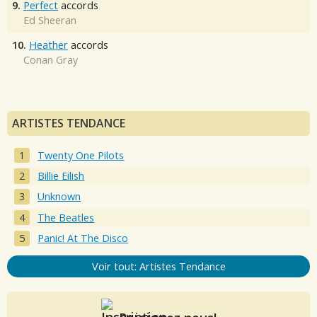
9.
Perfect
accords
Ed Sheeran
10.
Heather
accords
Conan Gray
ARTISTES TENDANCE
Twenty One Pilots
Billie Eilish
Unknown
The Beatles
Panic! At The Disco
Voir tout: Artistes Tendance