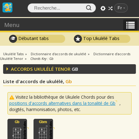
Fr
Menu
Débutant tabs
Top Ukulélé Tabs
Ukulélé Tabs
Dictionnaire d'accords de ukulélé
Dictionnaire d'accords
Ukulélé Tenor
Chords Key : Gb
ACCORDS UKULÉLÉ TENOR
GB
Liste d'accords de ukulélé,
Gb
Visitez la bibliothèque de Ukulele Chords pour des
positions d'accords alternatives dans la tonalité de Gb
,
doigtés, harmonisation, photos, etc.