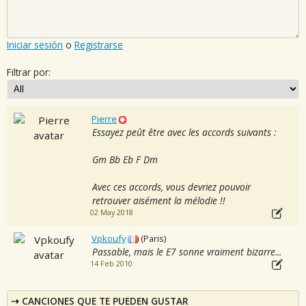
Iniciar sesión
o
Registrarse
Filtrar por:
Pierre
Essayez peût être avec les accords suivants :
Gm Bb Eb F Dm
Avec ces accords, vous devriez pouvoir
retrouver aisément la mélodie !!
02 May 2018
Vpkoufy
(Paris)
Passable, mais le E7 sonne vraiment bizarre...
14 Feb 2010
CANCIONES QUE TE PUEDEN GUSTAR