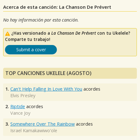
Acerca de esta canción: La Chanson De Prévert
No hay información por esta canción.
¿Has versionado a
La Chanson De Prévert
con tu Ukelele?
Comparte tu trabajo!
Submit a cover
TOP CANCIONES UKELELE (AGOSTO)
1.
Can't Help Falling In Love With You
acordes
Elvis Presley
2.
Riptide
acordes
Vance Joy
3.
Somewhere Over The Rainbow
acordes
Israel Kamakawiwo'ole