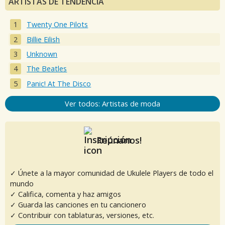
ARTISTAS DE TENDENCIA
Twenty One Pilots
Billie Eilish
Unknown
The Beatles
Panic! At The Disco
Ver todos: Artistas de moda
Reúnanos!
✓ Únete a la mayor comunidad de Ukulele Players de todo el
mundo
✓ Califica, comenta y haz amigos
✓ Guarda las canciones en tu cancionero
✓ Contribuir con tablaturas, versiones, etc.