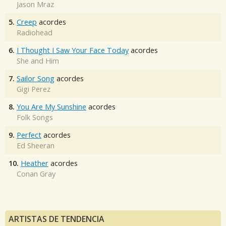
Jason Mraz
5.
Creep
acordes
Radiohead
6.
I Thought I Saw Your Face Today
acordes
She and Him
7.
Sailor Song
acordes
Gigi Perez
8.
You Are My Sunshine
acordes
Folk Songs
9.
Perfect
acordes
Ed Sheeran
10.
Heather
acordes
Conan Gray
ARTISTAS DE TENDENCIA