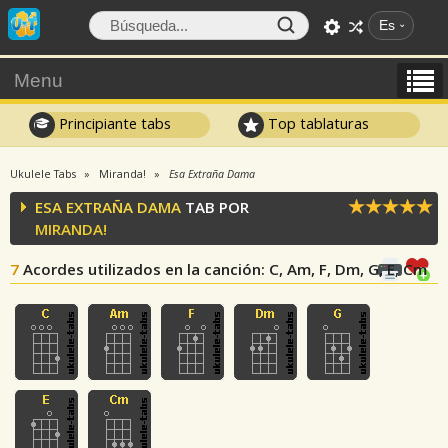
Es
Menu
Principiante tabs
Top tablaturas
Ukulele Tabs
Miranda!
Esa Extraña Dama
ESA EXTRAÑA DAMA
TAB POR
MIRANDA!
7
Acordes utilizados en la canción
: C, Am, F, Dm, G, E, Cm