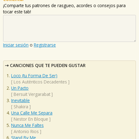
¡Comparte tus patrones de rasgueo, acordes o consejos para
tocar este tab!
Iniciar sesión
o
Registrarse
CANCIONES QUE TE PUEDEN GUSTAR
Loco (tu Forma De Ser)
[
Los Auténticos Decadentes
]
Un Pacto
[
Bersuit Vergarabat
]
Inevitable
[
Shakira
]
Una Calle Me Separa
[
Nestor En Bloque
]
Nunca Me Faltes
[
Antonio Rios
]
Stand By Me