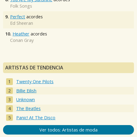
Folk Songs
9.
Perfect
acordes
Ed Sheeran
10.
Heather
acordes
Conan Gray
ARTISTAS DE TENDENCIA
Twenty One Pilots
Billie Eilish
Unknown
The Beatles
Panic! At The Disco
Ver todos: Artistas de moda