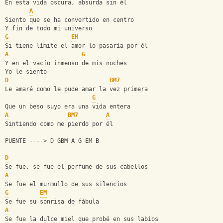
En esta vida oscura, absurda sin él
A
Siento que se ha convertido en centro
Y fin de todo mi universo
G
EM
Si tiene límite el amor lo pasaría por él
A
G
Y en el vacío inmenso de mis noches
Yo le siento
D
BM7
Le amaré como le pude amar la vez primera
G
Que un beso suyo era una vida entera
A
BM7
A
Sintiendo como me pierdo por él
PUENTE ----> D GBM A G EM B 
D
Se fue, se fue el perfume de sus cabellos
A
Se fue el murmullo de sus silencios
G
EM
Se fue su sonrisa de fábula
A
Se fue la dulce miel que probé en sus labios