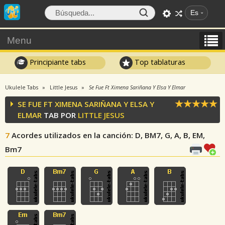
Es
Menu
Principiante tabs
Top tablaturas
Ukulele Tabs
Little Jesus
Se Fue Ft Ximena Sariñana Y Elsa Y Elmar
SE FUE FT XIMENA SARIÑANA Y ELSA Y
ELMAR
TAB POR
LITTLE JESUS
7
Acordes utilizados en la canción
: D, BM7, G, A, B, EM,
Bm7