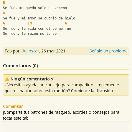
D
Se fue, me quedó solo su veneno
A
Se fue y mi amor se cubrió de hielo
G
EM
A
Se fue y la vida con él se me fue
Se fue y la razón no la sé
Tab por
Ukeloscar
,
26 mar 2021
Señale un problema
Comentarios (
0
)
Ningún comentario :(
¿Necesitas ayuda, un consejo para compartir o simplemente
quieres hablar sobre esta canción? Comience la discusión
Comentar
¡Comparte tus patrones de rasgueo, acordes o consejos para
tocar este tab!