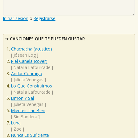
Iniciar sesión
o
Registrarse
CANCIONES QUE TE PUEDEN GUSTAR
Chachacha (acustico)
[
Jósean Log
]
Piel Canela (cover)
[
Natalia Lafourcade
]
Andar Conmigo
[
Julieta Venegas
]
Lo Que Construimos
[
Natalia Lafourcade
]
Limon Y Sal
[
Julieta Venegas
]
Mientes Tan Bien
[
Sin Bandera
]
Luna
[
Zoe
]
Nunca Es Suficiente