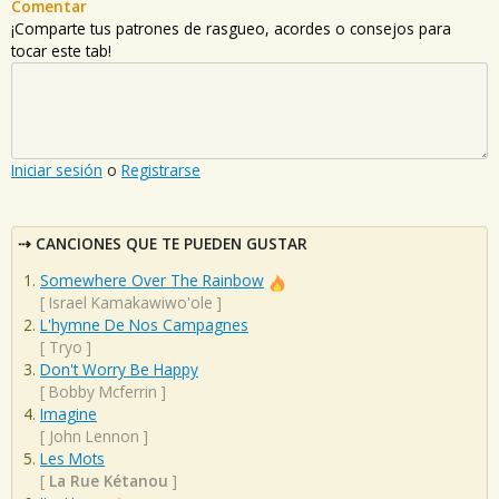
Comentar
¡Comparte tus patrones de rasgueo, acordes o consejos para
tocar este tab!
Iniciar sesión
o
Registrarse
CANCIONES QUE TE PUEDEN GUSTAR
Somewhere Over The Rainbow
[
Israel Kamakawiwo'ole
]
L'hymne De Nos Campagnes
[
Tryo
]
Don't Worry Be Happy
[
Bobby Mcferrin
]
Imagine
[
John Lennon
]
Les Mots
[
La Rue Kétanou
]