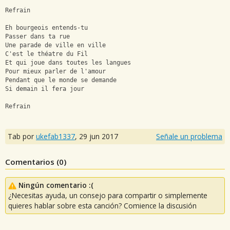
Refrain
Eh bourgeois entends-tu
Passer dans ta rue
Une parade de ville en ville
C'est le théatre du Fil
Et qui joue dans toutes les langues
Pour mieux parler de l'amour
Pendant que le monde se demande
Si demain il fera jour
Refrain
Tab por
ukefab1337
,
29 jun 2017
Señale un problema
Comentarios (
0
)
Ningún comentario :(
¿Necesitas ayuda, un consejo para compartir o simplemente
quieres hablar sobre esta canción? Comience la discusión