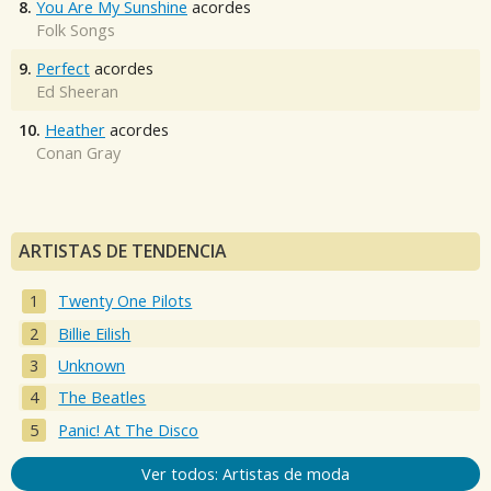
8.
You Are My Sunshine
acordes
Folk Songs
9.
Perfect
acordes
Ed Sheeran
10.
Heather
acordes
Conan Gray
ARTISTAS DE TENDENCIA
Twenty One Pilots
Billie Eilish
Unknown
The Beatles
Panic! At The Disco
Ver todos: Artistas de moda