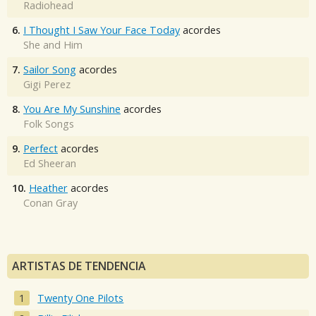
Radiohead
6.
I Thought I Saw Your Face Today
acordes
She and Him
7.
Sailor Song
acordes
Gigi Perez
8.
You Are My Sunshine
acordes
Folk Songs
9.
Perfect
acordes
Ed Sheeran
10.
Heather
acordes
Conan Gray
ARTISTAS DE TENDENCIA
Twenty One Pilots