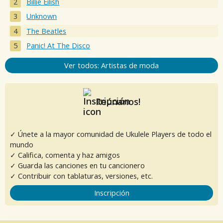
Billie Eilish
Unknown
The Beatles
Panic! At The Disco
Ver todos: Artistas de moda
Reúnanos!
✓ Únete a la mayor comunidad de Ukulele Players de todo el
mundo
✓ Califica, comenta y haz amigos
✓ Guarda las canciones en tu cancionero
✓ Contribuir con tablaturas, versiones, etc.
Inscripción