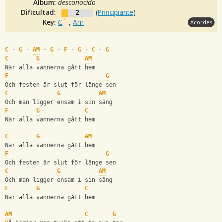
Album:
desconocido
Dificultad:
2
(
Principiante
)
Key:
C
,
Am
Acordes
C
 - 
G
 - 
AM
 - 
G
 - 
F
 - 
G
 - 
C
 - 
G
C
G
AM
När alla vännerna gått hem
F
G
Och festen är slut för länge sen
C
G
AM
Och man ligger ensam i sin säng
F
G
C
När alla vännerna gått hem
C
G
AM
När alla vännerna gått hem
F
G
Och festen är slut för länge sen
C
G
AM
Och man ligger ensam i sin säng
F
G
C
När alla vännerna gått hem
AM
C
G