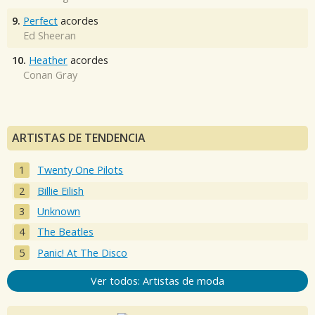
9.
Perfect
acordes
Ed Sheeran
10.
Heather
acordes
Conan Gray
ARTISTAS DE TENDENCIA
Twenty One Pilots
Billie Eilish
Unknown
The Beatles
Panic! At The Disco
Ver todos: Artistas de moda