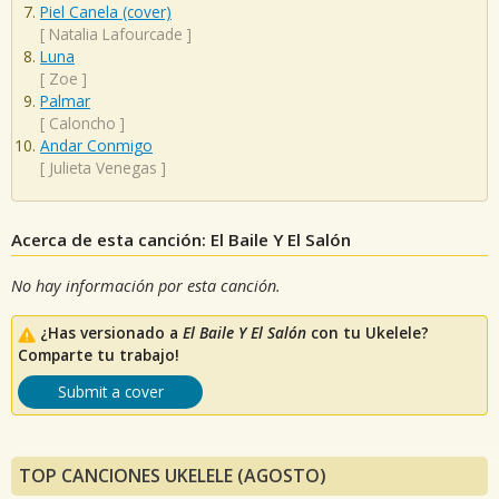
Piel Canela (cover)
[
Natalia Lafourcade
]
Luna
[
Zoe
]
Palmar
[
Caloncho
]
Andar Conmigo
[
Julieta Venegas
]
Acerca de esta canción: El Baile Y El Salón
No hay información por esta canción.
¿Has versionado a
El Baile Y El Salón
con tu Ukelele?
Comparte tu trabajo!
Submit a cover
TOP CANCIONES UKELELE (AGOSTO)