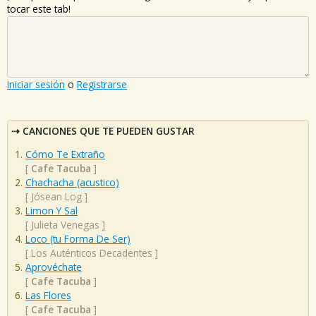
tocar este tab!
Iniciar sesión
o
Registrarse
CANCIONES QUE TE PUEDEN GUSTAR
Cómo Te Extraño
[
Cafe Tacuba
]
Chachacha (acustico)
[
Jósean Log
]
Limon Y Sal
[
Julieta Venegas
]
Loco (tu Forma De Ser)
[
Los Auténticos Decadentes
]
Aprovéchate
[
Cafe Tacuba
]
Las Flores
[
Cafe Tacuba
]