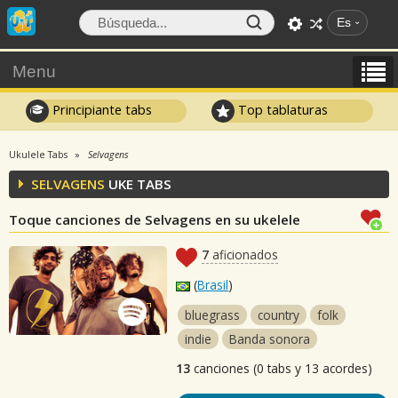
Es
Menu
Principiante tabs
Top tablaturas
Ukulele Tabs
Selvagens
SELVAGENS
UKE TABS
Toque canciones de Selvagens en su ukelele
7
aficionados
(
Brasil
)
bluegrass
country
folk
indie
Banda sonora
13
canciones (0 tabs y 13 acordes)