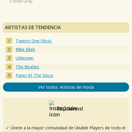
Conan Gray
ARTISTAS DE TENDENCIA
Twenty One Pilots
Billie Eilish
Unknown
The Beatles
Panic! At The Disco
Ver todos: Artistas de moda
Reúnanos!
✓ Únete a la mayor comunidad de Ukulele Players de todo el