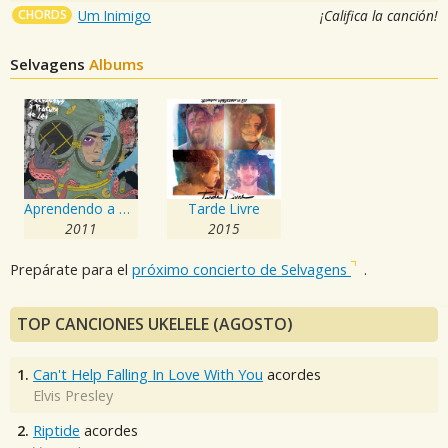
CHORDS
Um Inimigo
¡Califica la canción!
Selvagens
Albums
Aprendendo a Mentir
Tarde Livre
2011
2015
Prepárate para el
próximo concierto de Selvagens
.
TOP CANCIONES UKELELE (AGOSTO)
1.
Can't Help Falling In Love With You
acordes
Elvis Presley
2.
Riptide
acordes