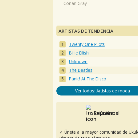
Conan Gray
ARTISTAS DE TENDENCIA
Twenty One Pilots
Billie Eilish
Unknown
The Beatles
Panic! At The Disco
Ver todos: Artistas de moda
Reúnanos!
✓ Únete a la mayor comunidad de Ukul