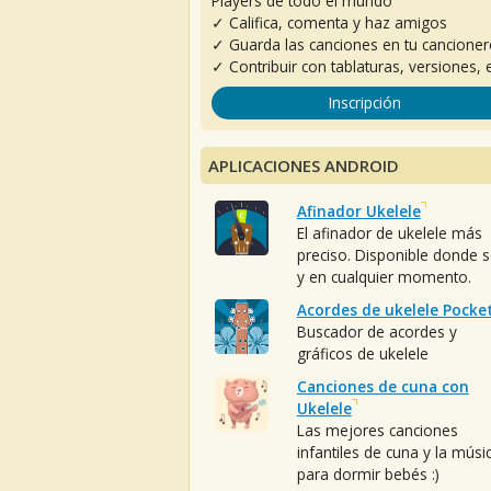
Players de todo el mundo
✓ Califica, comenta y haz amigos
✓ Guarda las canciones en tu cancione
✓ Contribuir con tablaturas, versiones, e
Inscripción
APLICACIONES ANDROID
Afinador Ukelele
El afinador de ukelele más
preciso. Disponible donde 
y en cualquier momento.
Acordes de ukelele Pocke
Buscador de acordes y
gráficos de ukelele
Canciones de cuna con
Ukelele
Las mejores canciones
infantiles de cuna y la músi
para dormir bebés :)