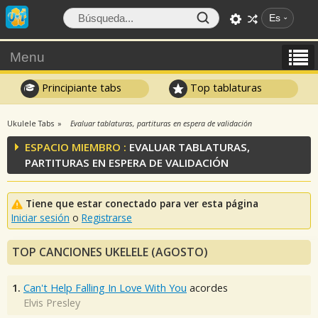
Es
Menu
Principiante tabs
Top tablaturas
Ukulele Tabs
Evaluar tablaturas, partituras en espera de validación
ESPACIO MIEMBRO :
EVALUAR TABLATURAS,
PARTITURAS EN ESPERA DE VALIDACIÓN
Tiene que estar conectado para ver esta página
Iniciar sesión
o
Registrarse
TOP CANCIONES UKELELE (AGOSTO)
1.
Can't Help Falling In Love With You
acordes
Elvis Presley