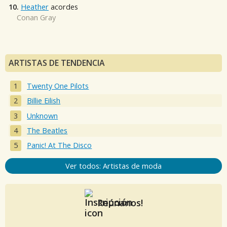
10.
Heather
acordes
Conan Gray
ARTISTAS DE TENDENCIA
Twenty One Pilots
Billie Eilish
Unknown
The Beatles
Panic! At The Disco
Ver todos: Artistas de moda
Reúnanos!