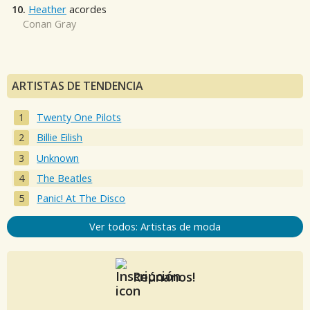
10.
Heather
acordes
Conan Gray
ARTISTAS DE TENDENCIA
Twenty One Pilots
Billie Eilish
Unknown
The Beatles
Panic! At The Disco
Ver todos: Artistas de moda
Reúnanos!