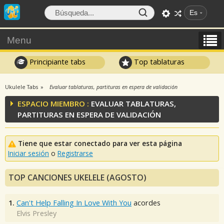
Es
Menu
Principiante tabs
Top tablaturas
Ukulele Tabs
Evaluar tablaturas, partituras en espera de validación
ESPACIO MIEMBRO :
EVALUAR TABLATURAS,
PARTITURAS EN ESPERA DE VALIDACIÓN
Tiene que estar conectado para ver esta página
Iniciar sesión
o
Registrarse
TOP CANCIONES UKELELE (AGOSTO)
1.
Can't Help Falling In Love With You
acordes
Elvis Presley