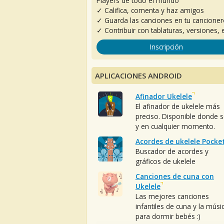
Players de todo el mundo
✓ Califica, comenta y haz amigos
✓ Guarda las canciones en tu cancione
✓ Contribuir con tablaturas, versiones, e
Inscripción
APLICACIONES ANDROID
Afinador Ukelele
El afinador de ukelele más
preciso. Disponible donde 
y en cualquier momento.
Acordes de ukelele Pocke
Buscador de acordes y
gráficos de ukelele
Canciones de cuna con
Ukelele
Las mejores canciones
infantiles de cuna y la músi
para dormir bebés :)