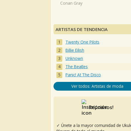
Conan Gray
ARTISTAS DE TENDENCIA
Twenty One Pilots
Billie Eilish
Unknown
The Beatles
Panic! At The Disco
Ver todos: Artistas de moda
Reúnanos!
✓ Únete a la mayor comunidad de Ukul