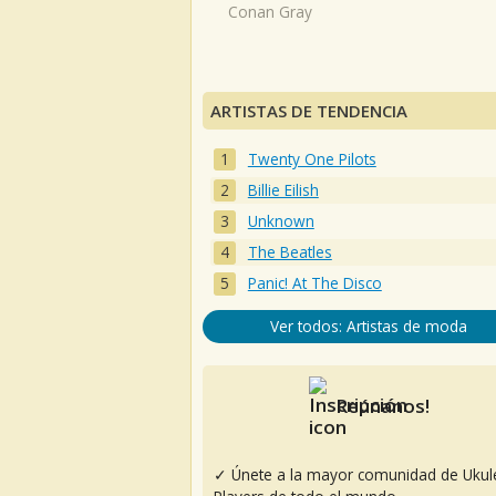
Conan Gray
ARTISTAS DE TENDENCIA
Twenty One Pilots
Billie Eilish
Unknown
The Beatles
Panic! At The Disco
Ver todos: Artistas de moda
Reúnanos!
✓ Únete a la mayor comunidad de Ukul