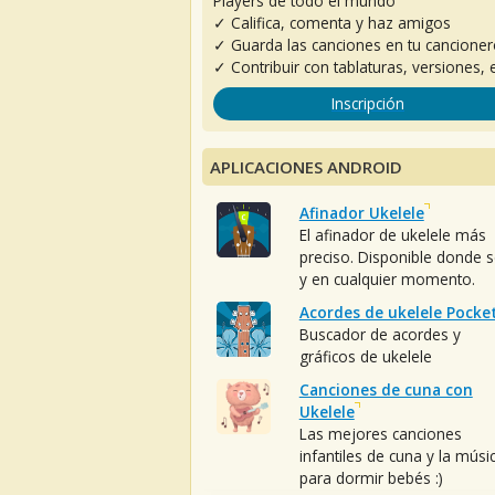
Players de todo el mundo
✓ Califica, comenta y haz amigos
✓ Guarda las canciones en tu cancione
✓ Contribuir con tablaturas, versiones, e
Inscripción
APLICACIONES ANDROID
Afinador Ukelele
El afinador de ukelele más
preciso. Disponible donde 
y en cualquier momento.
Acordes de ukelele Pocke
Buscador de acordes y
gráficos de ukelele
Canciones de cuna con
Ukelele
Las mejores canciones
infantiles de cuna y la músi
para dormir bebés :)