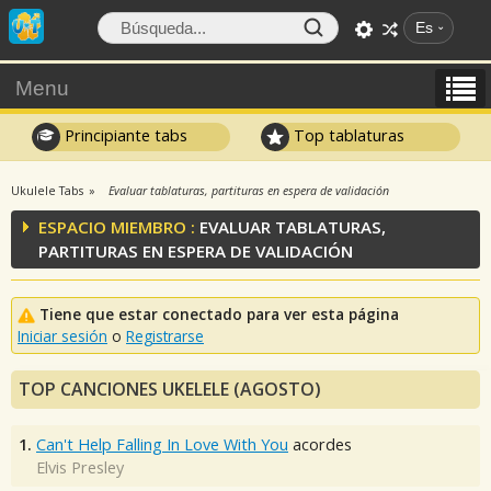
Es
Menu
Principiante tabs
Top tablaturas
Ukulele Tabs
Evaluar tablaturas, partituras en espera de validación
ESPACIO MIEMBRO :
EVALUAR TABLATURAS,
PARTITURAS EN ESPERA DE VALIDACIÓN
Tiene que estar conectado para ver esta página
Iniciar sesión
o
Registrarse
TOP CANCIONES UKELELE (AGOSTO)
1.
Can't Help Falling In Love With You
acordes
Elvis Presley