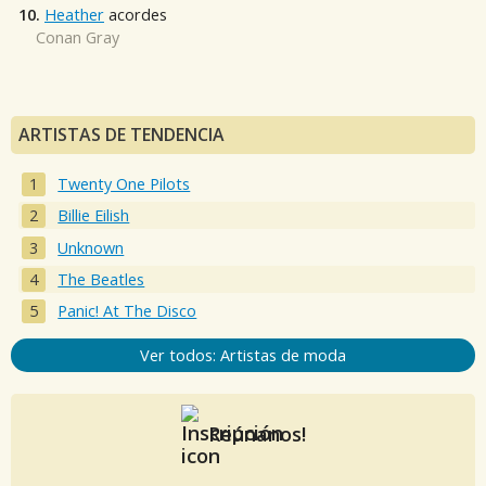
10.
Heather
acordes
Conan Gray
ARTISTAS DE TENDENCIA
Twenty One Pilots
Billie Eilish
Unknown
The Beatles
Panic! At The Disco
Ver todos: Artistas de moda
Reúnanos!