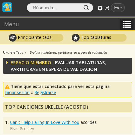
Es
Menu
Principiante tabs
Top tablaturas
Ukulele Tabs
Evaluar tablaturas, partituras en espera de validación
ESPACIO MIEMBRO :
EVALUAR TABLATURAS,
PARTITURAS EN ESPERA DE VALIDACIÓN
Tiene que estar conectado para ver esta página
Iniciar sesión
o
Registrarse
TOP CANCIONES UKELELE (AGOSTO)
1.
Can't Help Falling In Love With You
acordes
Elvis Presley