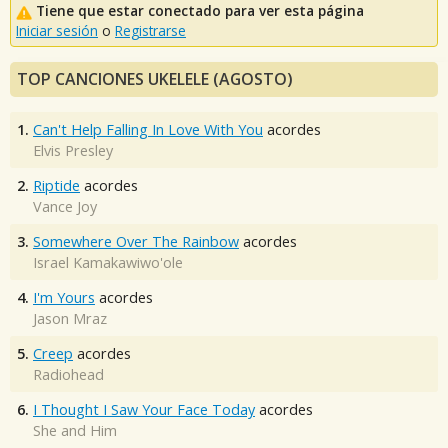
Tiene que estar conectado para ver esta página
Iniciar sesión
o
Registrarse
TOP CANCIONES UKELELE (AGOSTO)
1.
Can't Help Falling In Love With You
acordes
Elvis Presley
2.
Riptide
acordes
Vance Joy
3.
Somewhere Over The Rainbow
acordes
Israel Kamakawiwo'ole
4.
I'm Yours
acordes
Jason Mraz
5.
Creep
acordes
Radiohead
6.
I Thought I Saw Your Face Today
acordes
She and Him