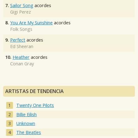
7.
Sailor Song
acordes
Gigi Perez
8.
You Are My Sunshine
acordes
Folk Songs
9.
Perfect
acordes
Ed Sheeran
10.
Heather
acordes
Conan Gray
ARTISTAS DE TENDENCIA
Twenty One Pilots
Billie Eilish
Unknown
The Beatles