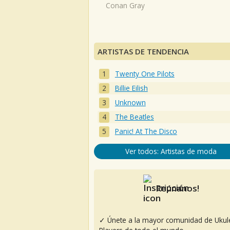
Conan Gray
ARTISTAS DE TENDENCIA
Twenty One Pilots
Billie Eilish
Unknown
The Beatles
Panic! At The Disco
Ver todos: Artistas de moda
Reúnanos!
✓ Únete a la mayor comunidad de Ukul