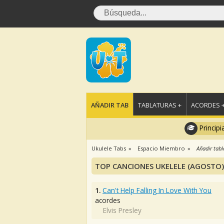
AÑADIR TAB
TABLATURAS +
ACORDES 
Principi
Ukulele Tabs
Espacio Miembro
Añadir tabl
TOP CANCIONES UKELELE (AGOSTO)
1.
Can't Help Falling In Love With You
acordes
Elvis Presley