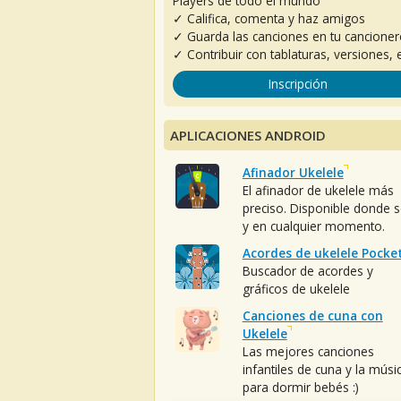
Players de todo el mundo
✓ Califica, comenta y haz amigos
✓ Guarda las canciones en tu cancione
✓ Contribuir con tablaturas, versiones, e
Inscripción
APLICACIONES ANDROID
Afinador Ukelele
El afinador de ukelele más
preciso. Disponible donde 
y en cualquier momento.
Acordes de ukelele Pocke
Buscador de acordes y
gráficos de ukelele
Canciones de cuna con
Ukelele
Las mejores canciones
infantiles de cuna y la músi
para dormir bebés :)